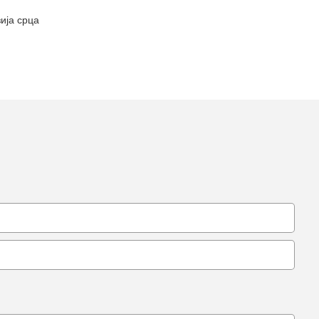
ија срца