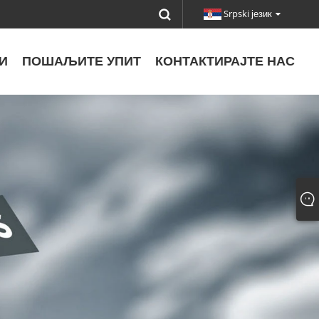
Srpski језик
И
ПОШАЉИТЕ УПИТ
КОНТАКТИРАЈТЕ НАС