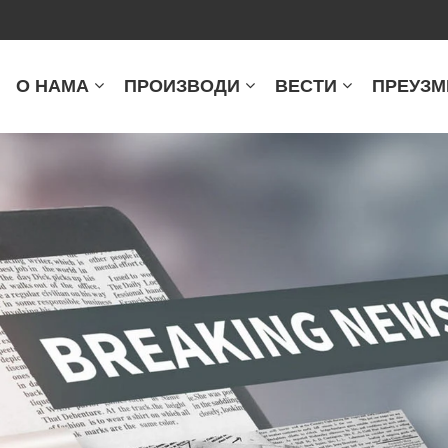
О НАМА
ПРОИЗВОДИ
ВЕСТИ
ПРЕУЗМ