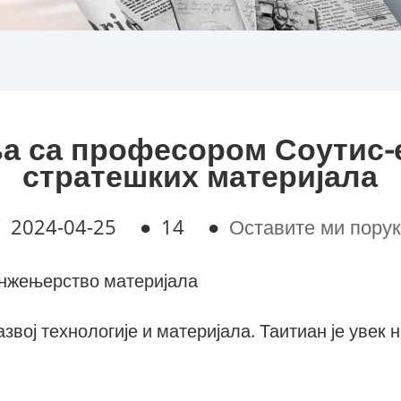
а са професором Соутис-
стратешких материјала
●
2024-04-25
●
14
●
Оставите ми пору
инжењерство материјала
вој технологије и материјала. Таитиан је увек н