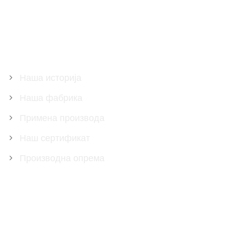
О НАМА
Наша историја
Наша фабрика
Примена производа
Наш сертификат
Производна опрема
ПРОИЗВОДИ