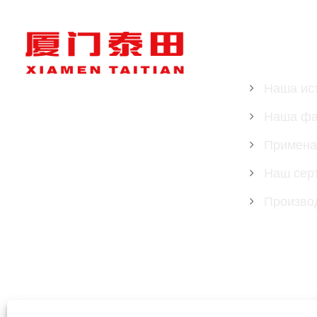
О НАМА
Наша ис
Наша фа
Примена
Наш сер
Произво