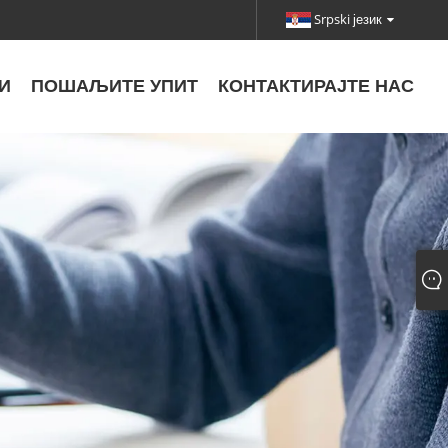
Srpski језик
И
ПОШАЉИТЕ УПИТ
КОНТАКТИРАЈТЕ НАС