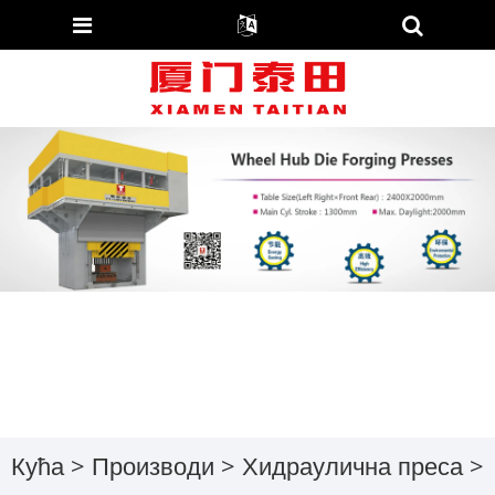
Кућа
>
Производи
>
Хидраулична преса
>