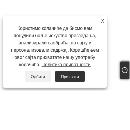
X
Користимо колачиће да бисмо вам
понудили боље искуство прегледања,
анализирали саобраћај на сајту и
персонализовали садржај. Коришћењем
овог сајта прихватате нашу употребу
колачића.
Политика приватности
Одбити
Прихвати